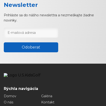
Newsletter
Prihláste sa do nášho newslettra a nezmeškajte žiadne
novinky.
Odoberať
Rýchla navigácia
Domov
Galéria
O nás
Kontakt