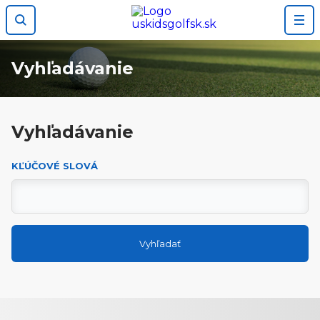
Preskočiť na obsah
Vyhľadávanie
Vyhľadávanie
KĽÚČOVÉ SLOVÁ
Vyhľadať