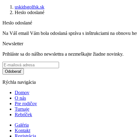
uskidsgolfsk.sk
Heslo odoslané
Heslo odoslané
Na Váš email Vám bola odoslaná správa s inštrukciami na obnovu hes
Newsletter
Prihláste sa do nášho newslettra a nezmeškajte žiadne novinky.
Odoberať
Rýchla navigácia
Domov
O nás
Pre rodičov
Turnaje
Rebríček
Galéria
Kontakt
Registrácia